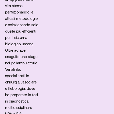
vita stessa,
perfezionando le
attuali metodologie
e selezionando solo
quelle più efficienti
per il sistema
biologico umano.
Oltre ad aver
eseguito uno stage
nel poliambulatorio
Venalinfa,
specializzati in
chirurgia vascolare
e flebologia, dove
ho preparato la tesi
in diagnostica
multidisciplinare
HRV e BIS,