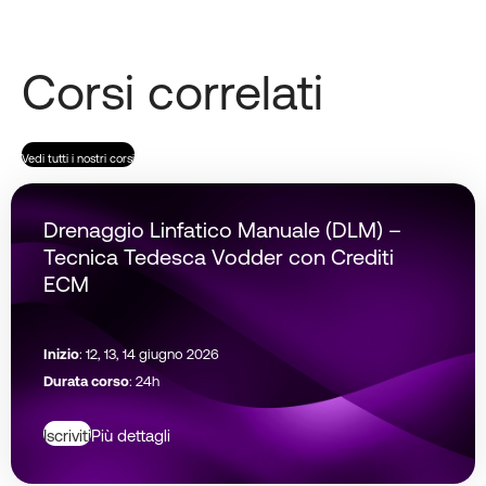
Corsi correlati
Vedi tutti i nostri corsi
Drenaggio Linfatico Manuale (DLM) –
Tecnica Tedesca Vodder con Crediti
ECM
Inizio
: 12, 13, 14 giugno 2026
Durata corso
: 24h
Iscriviti
Più dettagli