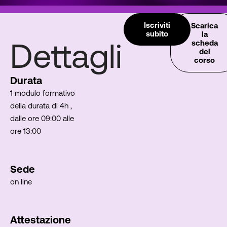
Iscriviti
Scarica
subito
la
Dettagli
scheda
del
corso
Durata
1 modulo formativo
della durata di 4h ,
dalle ore 09:00 alle
ore 13:00
Sede
on line
Attestazione