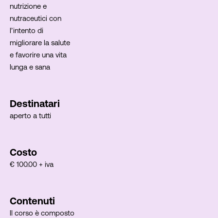
nutrizione e
nutraceutici con
l’intento di
migliorare la salute
e favorire una vita
lunga e sana
Destinatari
aperto a tutti
Costo
€ 100.00 + iva
Contenuti
ll corso è composto