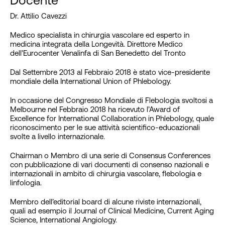
Docente
Dr. Attilio Cavezzi
Medico specialista in chirurgia vascolare ed esperto in
medicina integrata della Longevità. Direttore Medico
dell’Eurocenter Venalinfa di San Benedetto del Tronto
Dal Settembre 2013 al Febbraio 2018 è stato vice-presidente
mondiale della International Union of Phlebology.
In occasione del Congresso Mondiale di Flebologia svoltosi a
Melbourne nel Febbraio 2018 ha ricevuto l’Award of
Excellence for International Collaboration in Phlebology, quale
riconoscimento per le sue attività scientifico-educazionali
svolte a livello internazionale.
Chairman o Membro di una serie di Consensus Conferences
con pubblicazione di vari documenti di consenso nazionali e
internazionali in ambito di chirurgia vascolare, flebologia e
linfologia.
Membro dell’editorial board di alcune riviste internazionali,
quali ad esempio il Journal of Clinical Medicine, Current Aging
Science, International Angiology.