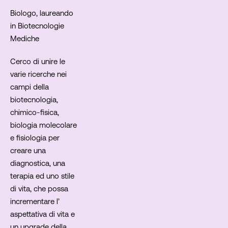
Biologo, laureando
in Biotecnologie
Mediche
Cerco di unire le
varie ricerche nei
campi della
biotecnologia,
chimico-fisica,
biologia molecolare
e fisiologia per
creare una
diagnostica, una
terapia ed uno stile
di vita, che possa
incrementare l’
aspettativa di vita e
un upgrade della