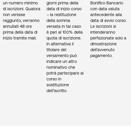
un numero minimo
giorni prima della
Bonifico Bancario
di iscrizioni. Qualora
data di inizio corso
con data valuta
non venisse
– la restituzione
antecedente alla
raggiunto, verranno
della somma
data di avvio corso.
annullati 48 ore
versata in tal caso
Le iscrizioni si
prima della data di
è pari al 100% della
intenderanno
inizio tramite mail.
quota di iscrizione.
perfezionate solo a
ln alternativa il
dimostrazione
titolare del
dell’avvenuto
versamento può
pagamento.
indicare un altro
nominativo che
potrà partecipare al
corso in
sostituzione
dell’iscritto.