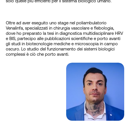
solo quelle più efficienti per il sistema biologico umano.
Oltre ad aver eseguito uno stage nel poliambulatorio
Venalinfa, specializzati in chirurgia vascolare e flebologia,
dove ho preparato la tesi in diagnostica multidisciplinare HRV
e BIS, partecipo alle pubblicazioni scientifiche e porto avanti
gli studi in biotecnologie mediche e microscopia in campo
oscuro. Lo studio del funzionamento dei sistemi biologici
complessi è ciò che porto avanti.