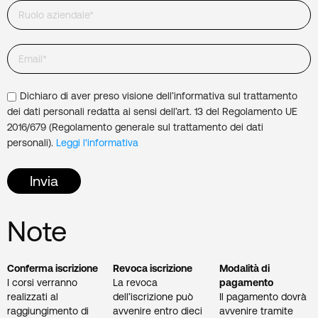
Dichiaro di aver preso visione dell’informativa sul trattamento
dei dati personali redatta ai sensi dell’art. 13 del Regolamento UE
2016/679 (Regolamento generale sul trattamento dei dati
personali).
Leggi l'informativa
Note
Conferma iscrizione
Revoca iscrizione
Modalità di
I corsi verranno
La revoca
pagamento
realizzati al
dell’iscrizione può
Il pagamento dovrà
raggiungimento di
avvenire entro dieci
avvenire tramite