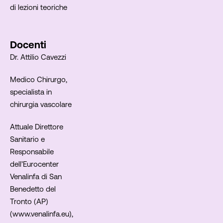
di lezioni teoriche
Docenti
Dr. Attilio Cavezzi
Medico Chirurgo,
specialista in
chirurgia vascolare
Attuale Direttore
Sanitario e
Responsabile
dell’Eurocenter
Venalinfa di San
Benedetto del
Tronto (AP)
(www.venalinfa.eu),