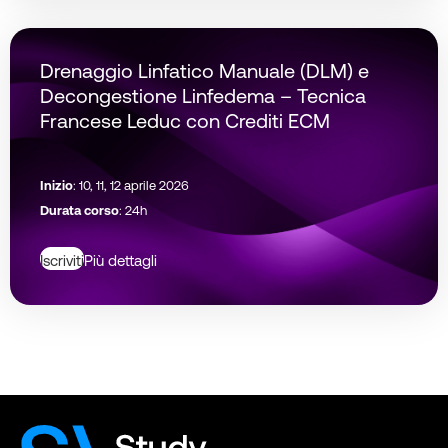
Drenaggio Linfatico Manuale (DLM) e
Decongestione Linfedema – Tecnica
Francese Leduc con Crediti ECM
Inizio
: 10, 11, 12 aprile 2026
Durata corso
: 24h
Iscriviti
Più dettagli