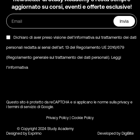
aggiornato su corsi, eventi e offerte esclusive!
Invia
Dichiaro di aver preso visione dell’informativa sul trattamento dei dati
personali redatta ai sensi dell’art. 13 del Regolamento UE 2016/679
(Regolamento generale sul trattamento dei dati personali).
Leggi
l'informativa
Questo sito è protetto da reCAPTCHA e si applicano le
norme sulla privacy
e
i
termini di servizio di Google
.
Privacy Policy
|
Cookie Policy
© Copyright 2024 Study Academy
Designed by
Exprimo
Developed by
DigiBite