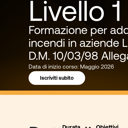
Livello 1
Formazione per adde
incendi in aziende 
D.M. 10/03/98 Allega
Data di inizio corso: Maggio 2026
Iscriviti subito
Durata
Obiettivi