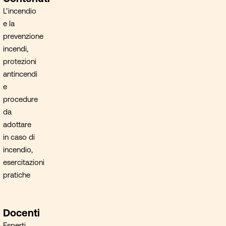
L’incendio
e la
prevenzione
incendi,
protezioni
antincendi
e
procedure
da
adottare
in caso di
incendio,
esercitazioni
pratiche
Docenti
Esperti