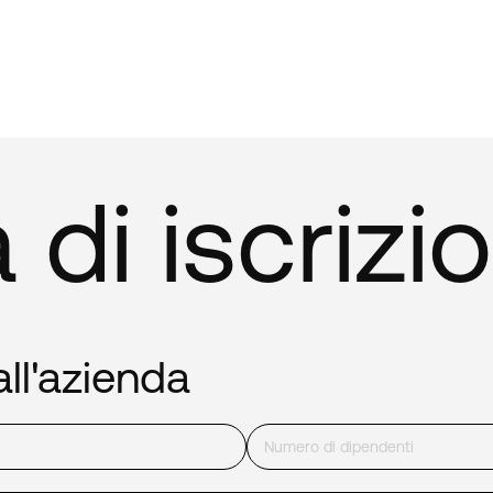
di iscrizi
ll'azienda