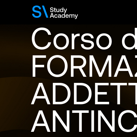
Corso d
FORMA
ADDETT
ANTINC