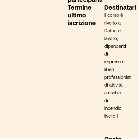
Termine
Destinatari
ultimo
Il corso è
iscrizione
rivolto a
Datori di
lavoro,
dipendenti
di
imprese e
liberi
professionisti
di attività
a rischio
di
incendio
livello 1