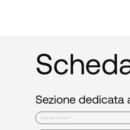
Scheda 
Sezione dedicata a