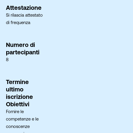
Attestazione
Si rilascia attestato
di frequenza
Numero di
partecipanti
8
Termine
ultimo
iscrizione
Obiettivi
Fornire le
competenze e le
conoscenze