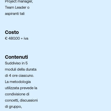
Project manager,
Team Leader o
aspiranti tali
Costo
€ 480.00 + iva
Contenuti
Suddiviso in 5
moduli della durata
di 4 ore ciascuno.
La metodologia
utilizzata prevede la
condivisione di
concetti, discussioni
di gruppo,