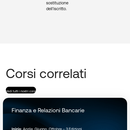
sostituzione
dell’iscritto.
Corsi correlati
Vedi tutti i nostri corsi
Finanza e Relazioni Bancarie
Inizio
: Aprile, Giugno, Ottobre – 3 Edizioni